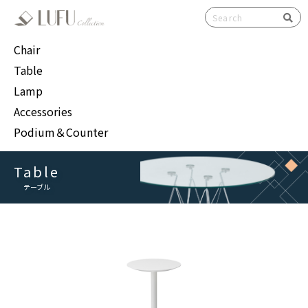
検索
Chair
Table
Lamp
Accessories
Podium＆Counter
Table
テーブル