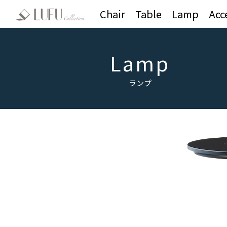
Chair
Table
Lamp
Acc
Lamp
ランプ