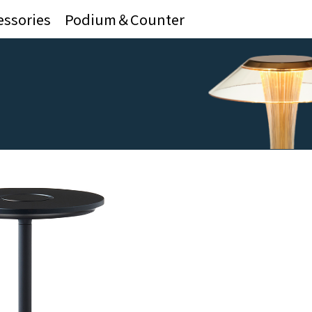
essories
Podium＆Counter