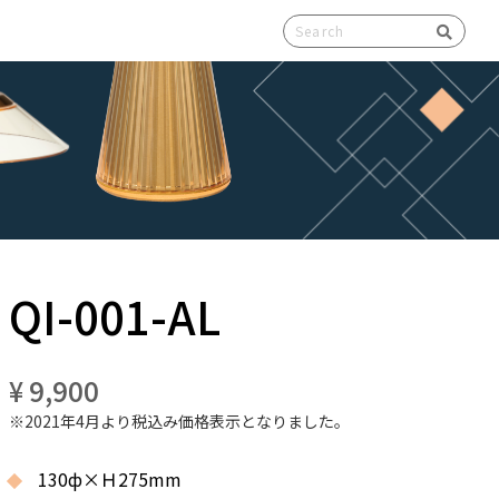
検索
QI-001-AL
¥ 9,900
※2021年4月より税込み価格表示となりました。
130ф×Ｈ275mm