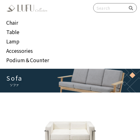
検索
Chair
Table
Lamp
Accessories
Podium＆Counter
Sofa
ソファ